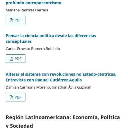
profundo antropocentrismo
Mariana Ramirez Herrera
PDF
Pensar la ciencia política desde las diferencias
conceptuales
Carlos Ernesto Romero Robledo
PDF
Alterar el sistema con revoluciones no Estado-céntricas.
Entrevista con Raquel Gutiérrez Aguila
Damian Carmona Moreno, Jonathan Ávila Guzmán
PDF
Región Latinoamericana: Economía, Política
y Sociedad