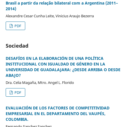
Brasil a partir da relação bilateral com a Argentina (2011–
2014)
Alexandre Cesar Cunha Leite, Vinicius Araujo Bezerra
PDF
Sociedad
DESAFÍOS EN LA ELABORACIÓN DE UNA POLÍTICA
INSTITUCIONAL CON IGUALDAD DE GÉNERO EN LA
UNIVERSIDAD DE GUADALAJARA: ¿DESDE ARRIBA O DESDE
ABAJO?
Dra. Celia Magaña, Mtro. Angel L. Florido
PDF
EVALUACIÓN DE LOS FACTORES DE COMPETITIVIDAD
EMPRESARIAL EN EL DEPARTAMENTO DEL VAUPÉS,
COLOMBIA.
Fernando Sanchez Sanchez