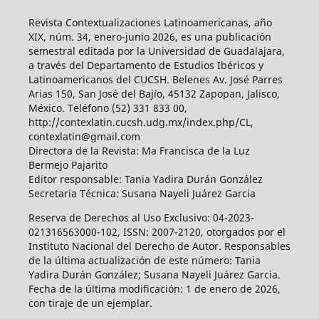
Revista Contextualizaciones Latinoamericanas, año
XIX, núm. 34, enero-junio 2026, es una publicación
semestral editada por la Universidad de Guadalajara,
a través del Departamento de Estudios Ibéricos y
Latinoamericanos del CUCSH. Belenes Av. José Parres
Arias 150, San José del Bajío, 45132 Zapopan, Jalisco,
México. Teléfono (52) 331 833 00,
http://contexlatin.cucsh.udg.mx/index.php/CL,
contexlatin@gmail.com
Directora de la Revista: Ma Francisca de la Luz
Bermejo Pajarito
Editor responsable: Tania Yadira Durán González
Secretaria Técnica: Susana Nayeli Juárez Garcia
Reserva de Derechos al Uso Exclusivo: 04-2023-
021316563000-102, ISSN: 2007-2120, otorgados por el
Instituto Nacional del Derecho de Autor. Responsables
de la última actualización de este número: Tania
Yadira Durán González; Susana Nayeli Juárez Garcia.
Fecha de la última modificación: 1 de enero de 2026,
con tiraje de un ejemplar.