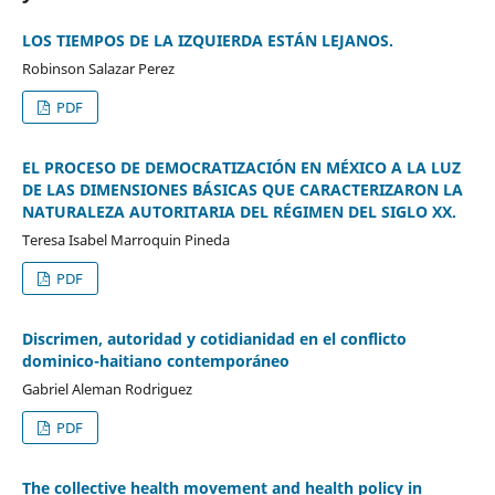
LOS TIEMPOS DE LA IZQUIERDA ESTÁN LEJANOS.
Robinson Salazar Perez
PDF
EL PROCESO DE DEMOCRATIZACIÓN EN MÉXICO A LA LUZ
DE LAS DIMENSIONES BÁSICAS QUE CARACTERIZARON LA
NATURALEZA AUTORITARIA DEL RÉGIMEN DEL SIGLO XX.
Teresa Isabel Marroquin Pineda
PDF
Discrimen, autoridad y cotidianidad en el conflicto
dominico-haitiano contemporáneo
Gabriel Aleman Rodriguez
PDF
The collective health movement and health policy in