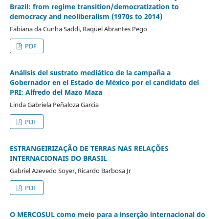
Brazil: from regime transition/democratization to
democracy and neoliberalism (1970s to 2014)
Fabiana da Cunha Saddi, Raquel Abrantes Pego
PDF
Análisis del sustrato mediático de la campaña a
Gobernador en el Estado de México por el candidato del
PRI: Alfredo del Mazo Maza
Linda Gabriela Peñaloza Garcia
PDF
ESTRANGEIRIZAÇÃO DE TERRAS NAS RELAÇÕES
INTERNACIONAIS DO BRASIL
Gabriel Azevedo Soyer, Ricardo Barbosa Jr
PDF
O MERCOSUL como meio para a inserção internacional do