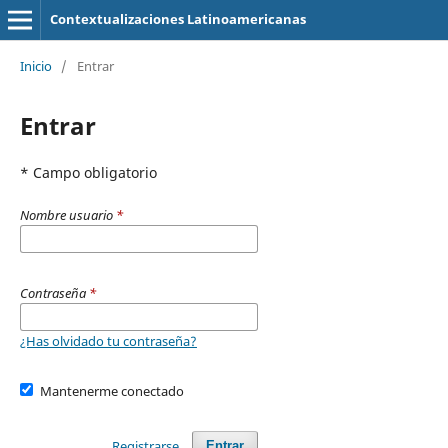
Contextualizaciones Latinoamericanas
Inicio
/
Entrar
Entrar
* Campo obligatorio
Nombre usuario
*
Contraseña
*
¿Has olvidado tu contraseña?
Mantenerme conectado
Registrarse
Entrar