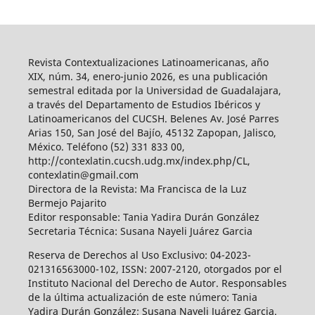
Revista Contextualizaciones Latinoamericanas, año
XIX, núm. 34, enero-junio 2026, es una publicación
semestral editada por la Universidad de Guadalajara,
a través del Departamento de Estudios Ibéricos y
Latinoamericanos del CUCSH. Belenes Av. José Parres
Arias 150, San José del Bajío, 45132 Zapopan, Jalisco,
México. Teléfono (52) 331 833 00,
http://contexlatin.cucsh.udg.mx/index.php/CL,
contexlatin@gmail.com
Directora de la Revista: Ma Francisca de la Luz
Bermejo Pajarito
Editor responsable: Tania Yadira Durán González
Secretaria Técnica: Susana Nayeli Juárez Garcia
Reserva de Derechos al Uso Exclusivo: 04-2023-
021316563000-102, ISSN: 2007-2120, otorgados por el
Instituto Nacional del Derecho de Autor. Responsables
de la última actualización de este número: Tania
Yadira Durán González; Susana Nayeli Juárez Garcia.