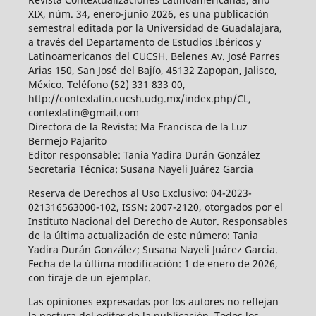
XIX, núm. 34, enero-junio 2026, es una publicación
semestral editada por la Universidad de Guadalajara,
a través del Departamento de Estudios Ibéricos y
Latinoamericanos del CUCSH. Belenes Av. José Parres
Arias 150, San José del Bajío, 45132 Zapopan, Jalisco,
México. Teléfono (52) 331 833 00,
http://contexlatin.cucsh.udg.mx/index.php/CL,
contexlatin@gmail.com
Directora de la Revista: Ma Francisca de la Luz
Bermejo Pajarito
Editor responsable: Tania Yadira Durán González
Secretaria Técnica: Susana Nayeli Juárez Garcia
Reserva de Derechos al Uso Exclusivo: 04-2023-
021316563000-102, ISSN: 2007-2120, otorgados por el
Instituto Nacional del Derecho de Autor. Responsables
de la última actualización de este número: Tania
Yadira Durán González; Susana Nayeli Juárez Garcia.
Fecha de la última modificación: 1 de enero de 2026,
con tiraje de un ejemplar.
Las opiniones expresadas por los autores no reflejan
la postura del editor de la publicación. Todos los