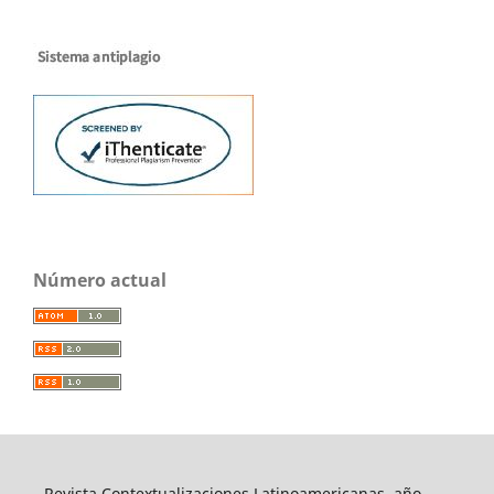
Número actual
Revista Contextualizaciones Latinoamericanas, año