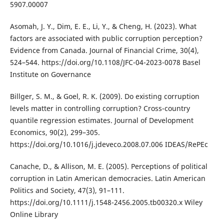
5907.00007
Asomah, J. Y., Dim, E. E., Li, Y., & Cheng, H. (2023). What
factors are associated with public corruption perception?
Evidence from Canada. Journal of Financial Crime, 30(4),
524–544. https://doi.org/10.1108/JFC-04-2023-0078 Basel
Institute on Governance
Billger, S. M., & Goel, R. K. (2009). Do existing corruption
levels matter in controlling corruption? Cross-country
quantile regression estimates. Journal of Development
Economics, 90(2), 299–305.
https://doi.org/10.1016/j.jdeveco.2008.07.006 IDEAS/RePEc
Canache, D., & Allison, M. E. (2005). Perceptions of political
corruption in Latin American democracies. Latin American
Politics and Society, 47(3), 91–111.
https://doi.org/10.1111/j.1548-2456.2005.tb00320.x Wiley
Online Library