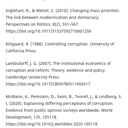
Inglehart, R., & Welzel, C. (2010). Changing mass priorities:
The link between modernization and democracy.
Perspectives on Politics, 8(2), 551–567.
https://doi.org/10.1017/S1537592710001258
Klitgaard, R. (1988). Controlling corruption. University of
California Press.
Lambsdorff, J. G. (2007). The institutional economics of
corruption and reform: Theory, evidence and policy.
Cambridge University Press.
https://doi.org/10.1017/CBO9780511492617
McMann, K., Pemstein, D., Seim, B., Teorell, J., & Lindberg, S.
I. (2020). Explaining differing perceptions of corruption:
Evidence from public opinion surveys worldwide. World
Development, 135, 105118.
https://doi.org/10.1016/j.worlddev.2020.105118