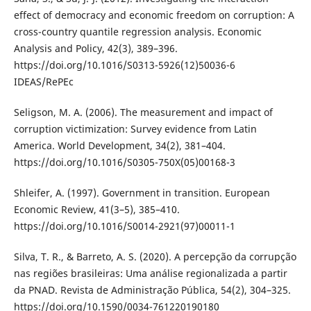
effect of democracy and economic freedom on corruption: A
cross-country quantile regression analysis. Economic
Analysis and Policy, 42(3), 389–396.
https://doi.org/10.1016/S0313-5926(12)50036-6
IDEAS/RePEc
Seligson, M. A. (2006). The measurement and impact of
corruption victimization: Survey evidence from Latin
America. World Development, 34(2), 381–404.
https://doi.org/10.1016/S0305-750X(05)00168-3
Shleifer, A. (1997). Government in transition. European
Economic Review, 41(3–5), 385–410.
https://doi.org/10.1016/S0014-2921(97)00011-1
Silva, T. R., & Barreto, A. S. (2020). A percepção da corrupção
nas regiões brasileiras: Uma análise regionalizada a partir
da PNAD. Revista de Administração Pública, 54(2), 304–325.
https://doi.org/10.1590/0034-761220190180