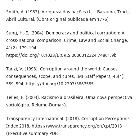
Smith, A. (1983). A riqueza das nações (L. J. Baraúna, Trad.).
Abril Cultural. (Obra original publicada em 1776)
Sung, H.-E. (2004). Democracy and political corruption: A
cross-national comparison. Crime, Law and Social Change,
41(2), 179–194.
https://doi.org/10.1023/B:CRIS.0000012324.74861.9b
Tanzi, V. (1998). Corruption around the world: Causes,
consequences, scope, and cures. IMF Staff Papers, 45(4),
559–594. https://doi.org/10.2307/3867585
Telles, E. (2003). Racismo à brasileira: Uma nova perspectiva
sociológica. Relume-Dumará.
Transparency International. (2018). Corruption Perceptions
Index 2018. https://www.transparency.org/en/cpi/2018
(Executive summary PDF: