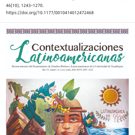
46(10), 1243–1270.
https://doi.org/10.1177/0010414012472468