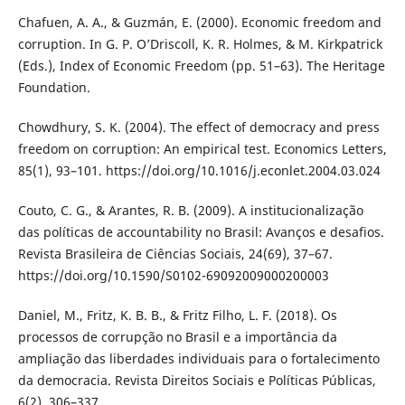
Chafuen, A. A., & Guzmán, E. (2000). Economic freedom and
corruption. In G. P. O’Driscoll, K. R. Holmes, & M. Kirkpatrick
(Eds.), Index of Economic Freedom (pp. 51–63). The Heritage
Foundation.
Chowdhury, S. K. (2004). The effect of democracy and press
freedom on corruption: An empirical test. Economics Letters,
85(1), 93–101. https://doi.org/10.1016/j.econlet.2004.03.024
Couto, C. G., & Arantes, R. B. (2009). A institucionalização
das políticas de accountability no Brasil: Avanços e desafios.
Revista Brasileira de Ciências Sociais, 24(69), 37–67.
https://doi.org/10.1590/S0102-69092009000200003
Daniel, M., Fritz, K. B. B., & Fritz Filho, L. F. (2018). Os
processos de corrupção no Brasil e a importância da
ampliação das liberdades individuais para o fortalecimento
da democracia. Revista Direitos Sociais e Políticas Públicas,
6(2), 306–337.