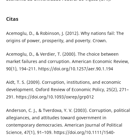
Citas
Acemoglu, D., & Robinson, J. (2012). Why nations fail: The
origins of power, prosperity, and poverty. Crown.
Acemoglu, D., & Verdier, T. (2000). The choice between
market failures and corruption. American Economic Review,
90(1), 194–211. https://doi.org/10.1257/aer.90.1.194
Aidt, T. S. (2009). Corruption, institutions, and economic
development. Oxford Review of Economic Policy, 25(2), 271–
291. https://doi.org/10.1093/oxrep/grp012
Anderson, C. J., & Tverdova, Y. V. (2003). Corruption, political
allegiances, and attitudes toward government in
contemporary democracies. American Journal of Political
Science, 47(1), 91–109. https://doi.org/10.1111/1540-