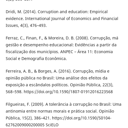
Dridi, M. (2014). Corruption and education: Empirical
evidence. International Journal of Economics and Financial
Issues, 4(3), 476–493.
Ferraz, C., Finan, F., & Moreira, D. B. (2008). Corrupção, má
gestão e desempenho educacional: Evidências a partir da
fiscalização dos municípios. ANPEC – Área 11: Economia
Social e Demografia Econômica.
Ferreira, A. B., & Borges, A. (2016). Corrupção, mídia e
opinião pública no Brasil: Uma análise dos efeitos da
exposição a escândalos políticos. Opinião Pública, 22(3),
568–598. https://doi.org/10.1590/1807-01912016223568
Filgueiras, F. (2009). A tolerância à corrupção no Brasil: Uma
antinomia entre normas morais e prática social. Opinião
Pública, 15(2), 386–421. https://doi.org/10.1590/S0104-
62762009000200005 SciELO