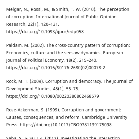
Melgar, N., Rossi, M., & Smith, T. W. (2010). The perception
of corruption. International Journal of Public Opinion
Research, 22(1), 120–131.
https://doi.org/10.1093/ijpor/edp058
Paldam, M. (2002). The cross-country pattern of corruption:
Economics, culture and the seesaw dynamics. European
Journal of Political Economy, 18(2), 215–240.
https://doi.org/10.1016/S0176-2680(02)00078-2
Rock, M. T. (2009). Corruption and democracy. The Journal of
Development Studies, 45(1), 55–75.
https://doi.org/10.1080/00220380802468579
Rose-Ackerman, S. (1999). Corruption and government:
Causes, consequences, and reform. Cambridge University
Press. https://doi.org/10.1017/CBO9781139175098
Saha, S., & Su, J.-J. (2012). Investigating the interaction