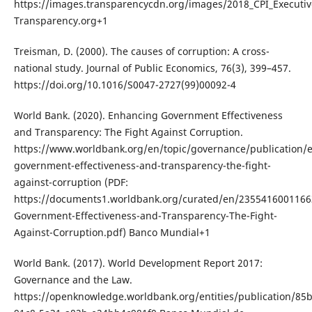
https://images.transparencycdn.org/images/2018_CPI_Executi
Transparency.org+1
Treisman, D. (2000). The causes of corruption: A cross-
national study. Journal of Public Economics, 76(3), 399–457.
https://doi.org/10.1016/S0047-2727(99)00092-4
World Bank. (2020). Enhancing Government Effectiveness
and Transparency: The Fight Against Corruption.
https://www.worldbank.org/en/topic/governance/publication/
government-effectiveness-and-transparency-the-fight-
against-corruption (PDF:
https://documents1.worldbank.org/curated/en/235541600116
Government-Effectiveness-and-Transparency-The-Fight-
Against-Corruption.pdf) Banco Mundial+1
World Bank. (2017). World Development Report 2017:
Governance and the Law.
https://openknowledge.worldbank.org/entities/publication/85