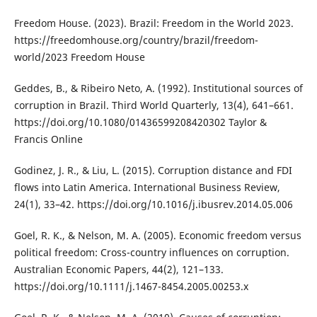
Freedom House. (2023). Brazil: Freedom in the World 2023.
https://freedomhouse.org/country/brazil/freedom-
world/2023 Freedom House
Geddes, B., & Ribeiro Neto, A. (1992). Institutional sources of
corruption in Brazil. Third World Quarterly, 13(4), 641–661.
https://doi.org/10.1080/01436599208420302 Taylor &
Francis Online
Godinez, J. R., & Liu, L. (2015). Corruption distance and FDI
flows into Latin America. International Business Review,
24(1), 33–42. https://doi.org/10.1016/j.ibusrev.2014.05.006
Goel, R. K., & Nelson, M. A. (2005). Economic freedom versus
political freedom: Cross-country influences on corruption.
Australian Economic Papers, 44(2), 121–133.
https://doi.org/10.1111/j.1467-8454.2005.00253.x